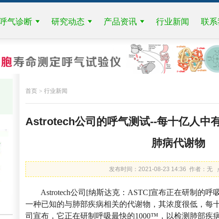
呼气诊断
研究动态
产品资讯
行业新闻
联系
首页
行业新闻
Astrotech公司的呼气测试--每十亿人
肺病代谢物
发布时间：2021-08-23 14:36 作者：无
Astrotech公司[纳斯达克：ASTC]宣布正在研制的
一种已知的与肺部疾病相关的代谢物，其浓度很低，每十亿分
司宣布，它正在研制呼吸最快的1000™，以检测肺部疾