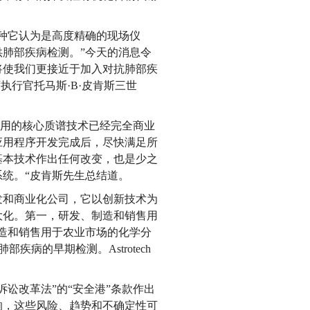
种它认为是高度精确的现场仪
肺部疾病检测。”今天的消息令
将使我们更接近于加入对抗肺部疾
首席执行官托马斯·B·皮肯斯三世
使用的核心质谱技术已经完全商业
应用程序开发完成后，尽快满足所
基本技术作出任何改变，也是少之
统。“皮肯斯先生总结道。
技开发和商业化公司，它以创新技术为
大化。第一，研发、制造和销售用
制造和销售用于农业市场的化学分
部疾病的早期检测。Astrotech
讼改革法”的“安全港”条款作出
响，这些风险、趋势和不确定性可