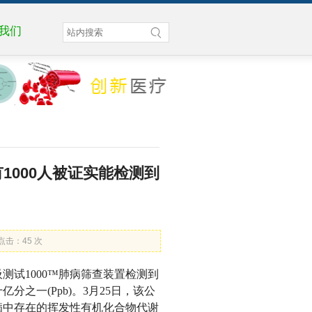
我们
中有1000人被证实能检测到
 点击：
45
次
呼吸测试1000™肺病筛查装置检测到
之一(Ppb)。3月25日，该公
病中存在的挥发性有机化合物代谢